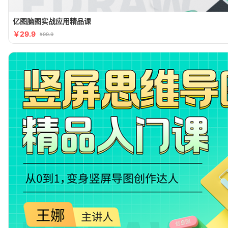
亿图脑图实战应用精品课
￥29.9
¥99.9
限免