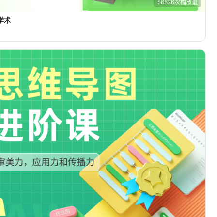
56826次播放量
学术